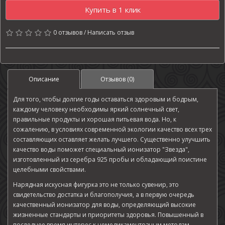
Купить в 1 клик
0 отзывов
/
Написать отзыв
Описание
Отзывов (0)
Для того, чтобы долгие годы оставаться здоровым и бодрым,
каждому человеку необходимы яркий солнечный свет,
правильные продукты и хорошая питьевая вода. Но, к
сожалению, в условиях современной экологии качество всех трех
составляющих оставляет желать лучшего. Существенно улучшить
качество воды поможет специальный ионизатор "Звезда",
изготовленный из серебра 925 пробы и обладающий поистине
целебными свойствами.
Нарядная искусная фигурка это не только сувенир, это
свидетельство достатка и благополучия, а в первую очередь
качественный ионизатор для воды, определяющий высокие
жизненные стандарты и приоритеты здоровья. Повышенный в
последнее время интерес к немедикаментозным методам