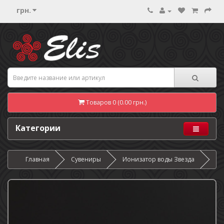
грн.
Товаров 0 (0.00 грн.)
Категории
Главная
Сувениры
Ионизатор воды Звезда