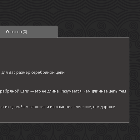
Отзывов (0)
 для Вас размер серебряной цепи.
ебряной цепи — это ее длина. Разумеется, чем длиннее цепь, тем
ет их цену. Чем сложнее и изысканнее плетение, тем дороже