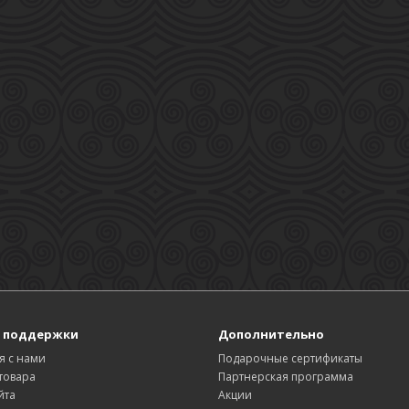
 поддержки
Дополнительно
я с нами
Подарочные сертификаты
товара
Партнерская программа
йта
Акции