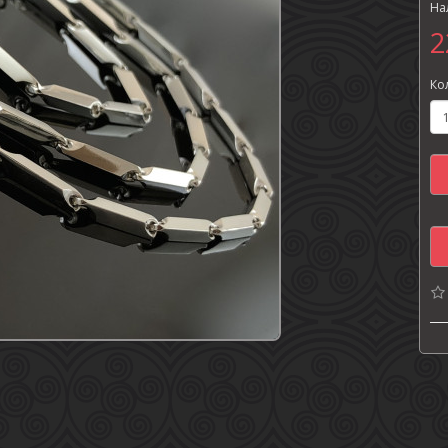
На
2
Ко