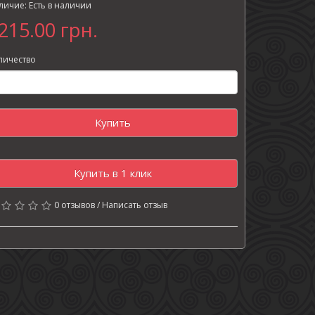
личие: Есть в наличии
215.00 грн.
личество
Купить
Купить в 1 клик
0 отзывов
/
Написать отзыв