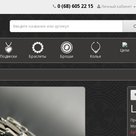
0 (68) 605 22 15
Личный кабинет
Цепи
Подвески
Браслеты
Броши
Колье
Пр
Мо
Ар