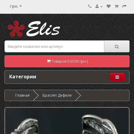
грн.
Товаров 0 (0.00 грн.)
Категории
Главная
Браслет Дефиле